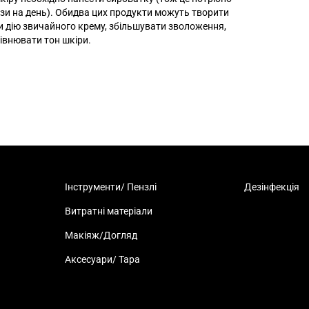
зи на день). Обидва цих продукти можуть творити
 дію звичайного крему, збільшувати зволоження,
рівнювати тон шкіри.
Інструменти/ Пензлі
Дезінфекція
Витратні матеріали
Макіяж/Догляд
Аксесуари/ Тара