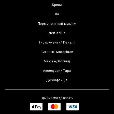
Брови
Вії
Перманентний макіяж
Депіляція
Інструменти/ Пензлі
Витратні матеріали
Макіяж/Догляд
Аксесуари/ Тара
Дезінфекція
Приймаємо до оплати