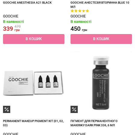
GOOCHIE ANESTHESIA A21 BLACK
GOOCHIE АНЕСТЕЗIЯ ВТОРИННА BLUE 10
МЛ
GOOCHIE
GOOCHIE
В наявності
В наявності
470
339
450
грн
грн
В КОШИК
В КОШИК
PERMANENT MAKEUP PIGMENT KIT (01, 02,
ПІГМЕНТ ДЛЯ ПЕРМАНЕНТНОГО
03)
МАКІЯЖУ DARK PINK 336, 6 МЛ
GOOCHIE
GOOCHIE