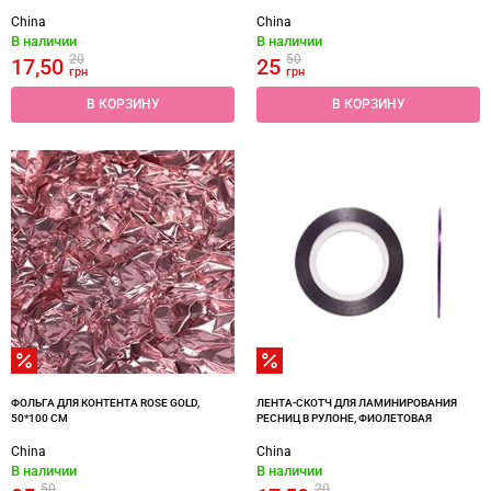
China
China
В наличии
В наличии
20
50
17,50
25
грн
грн
В КОРЗИНУ
В КОРЗИНУ
ФОЛЬГА ДЛЯ КОНТЕНТА ROSE GOLD,
ЛЕНТА-СКОТЧ ДЛЯ ЛАМИНИРОВАНИЯ
50*100 CM
РЕСНИЦ В РУЛОНЕ, ФИОЛЕТОВАЯ
China
China
В наличии
В наличии
50
20