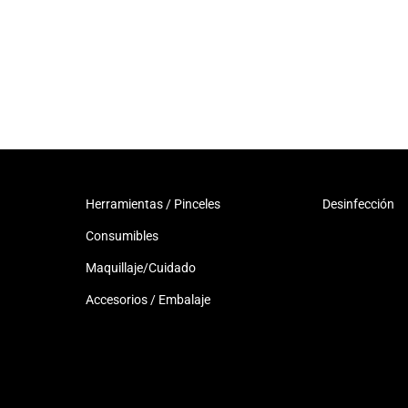
Herramientas / Pinceles
Desinfección
Consumibles
Maquillaje/Cuidado
Accesorios / Embalaje