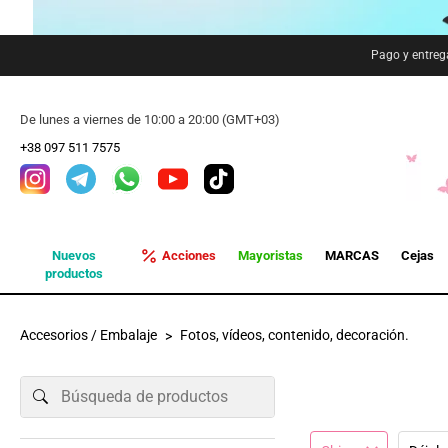
Pago y entreg
De lunes a viernes de 10:00 a 20:00 (GMT+03)
+38 097 511 7575
Nuevos
Acciones
Mayoristas
MARCAS
Cejas
productos
Accesorios / Embalaje
Fotos, vídeos, contenido, decoración.