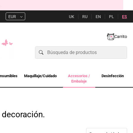
UK
RU
EN
PL
ES
EUR
Carrito
nsumibles
Maquillaje/Cuidado
Accesorios /
Desinfección
Embalaje
, decoración.