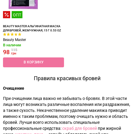
ОПТ
BEAUTY MASTER АЛЬГИНАТНАЯ МАСКА
ДЛЯ БРОВЕЙ, ЖЕМЧУЖНАЯ, 15 Г 0.53 OZ
Beauty Master
В наличии
115
98
грн
В КОРЗИНУ
Правила красивых бровей
Очищение
При очищении лица важно не забывать о бровях. В этой части
лица могут возникать различные воспаления или раздражения,
а также сухость. Некачественное удаление макияжа приводит
именно к таким проблемам, поэтому очищать нужно и область
бровей. Лучше всего использовать специальные
профессиональные средства:
скраб для бровей
при жирной