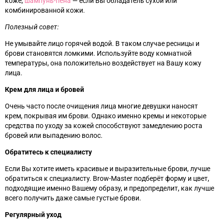
коже,
шампунь-пена
—
если Вы обладатель сухой или
комбинированной кожи.
Полезный совет:
Не умывайте лицо горячей водой. В таком случае ресницы и
брови становятся ломкими. Используйте воду комнатной
температуры, она положительно воздействует на Вашу кожу
лица.
Крем для лица и бровей
Очень часто после очищения лица многие девушки наносят
крем, покрывая им брови. Однако именно кремы и некоторые
средства по уходу за кожей способствуют замедлению роста
бровей или выпадению волос.
Обратитесь к специалисту
Если Вы хотите иметь красивые и выразительные брови, лучше
обратиться к специалисту. Brow-Master подберёт форму и цвет,
подходящие именно Вашему образу, и предопределит, как лучше
всего получить даже самые густые брови.
Регулярный уход