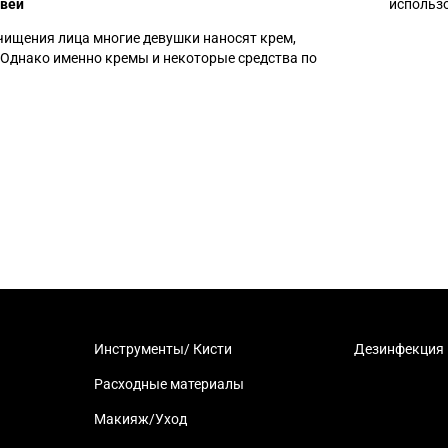
овей
использ
чищения лица многие девушки наносят крем,
 Однако именно кремы и некоторые средства по
Инструменты/ Кисти
Дезинфекция
Расходные материалы
Макияж/Уход