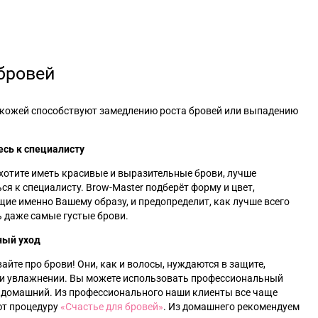
бровей
 кожей способствуют замедлению роста бровей или выпадению
есь к специалисту
хотите иметь красивые и выразительные брови, лучше
ся к специалисту. Brow-Master подберёт форму и цвет,
ие именно Вашему образу, и предопределит, как лучше всего
 даже самые густые брови.
ный уход
айте про брови! Они, как и волосы, нуждаются в защите,
 и увлажнении. Вы можете использовать профессиональный
и домашний. Из профессионального наши клиенты все чаще
т процедуру
«‎
Счастье для бровей
»‎
. Из домашнего рекомендуем