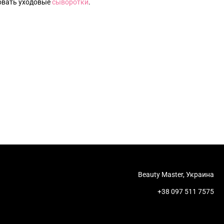
овать уходовые
с
ыворотки
.
Beauty Master, Украина
+38 097 511 7575