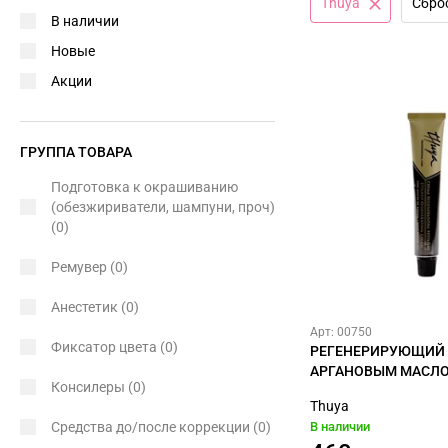
Thuya
Сбро
В наличии
Новые
Акции
ГРУППА ТОВАРА
Подготовка к окрашиванию
(обезжириватели, шампуни, проч)
(0)
Ремувер
(0)
Анестетик
(0)
Арт: 00750
Фиксатор цвета
(0)
РЕГЕНЕРИРУЮЩИЙ 
АРГАНОВЫМ МАСЛО
Консилеры
(0)
Thuya
Средства до/после коррекции
(0)
В наличии