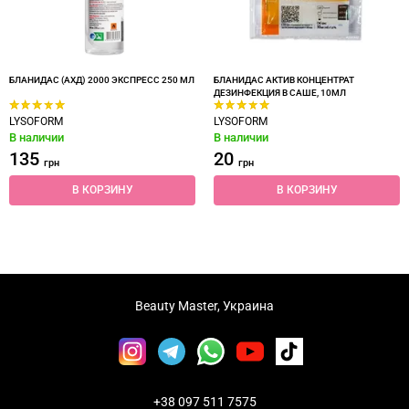
БЛАНИДАС (АХД) 2000 ЭКСПРЕСС 250 МЛ
БЛАНИДАС АКТИВ КОНЦЕНТРАТ
ДЕЗИНФЕКЦИЯ В САШЕ, 10МЛ
LYSOFORM
LYSOFORM
В наличии
В наличии
135
20
грн
грн
В КОРЗИНУ
В КОРЗИНУ
Beauty Master, Украина
+38 097 511 7575