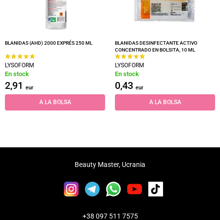
BLANIDAS (AHD) 2000 EXPRÉS 250 ML
BLANIDAS DESINFECTANTE ACTIVO
CONCENTRADO EN BOLSITA, 10 ML
LYSOFORM
LYSOFORM
En stock
En stock
2,91
0,43
eur
eur
A LA BOLSA
A LA BOLSA
Beauty Master, Ucrania
+38 097 511 7575