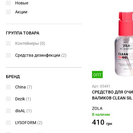
Новые
Акции
ГРУППА ТОВАРА
Контейнеры
(0)
Средства дезинфекции
(2)
ОПТ
БРЕНД
Арт: 05491
China
(7)
СРЕДСТВО ДЛЯ ОЧ
ВАЛИКОВ CLEAN SIL
Dezik
(1)
ZOLA
disAL
(1)
В наличии
410
LYSOFORM
(2)
грн