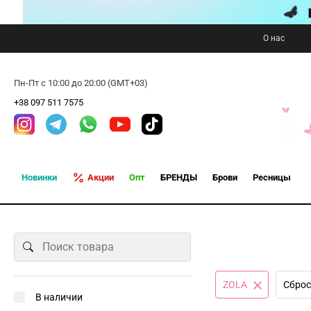
О нас
Пн-Пт с 10:00 до 20:00 (GMT+03)
+38 097 511 7575
Новинки
Акции
Опт
БРЕНДЫ
Брови
Ресницы
ZOLA
Сброс
В наличии