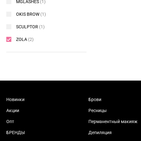
MGLASHES
(1)
OKIS BROW
(1)
SCULPTOR
(1)
ZOLA
(2)
Новинки
Брови
Акции
Ресницы
Опт
Перманентный макияж
БРЕНДЫ
Депиляция