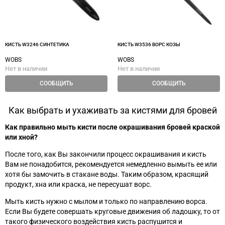
КИСТЬ W3246 СИНТЕТИКА
КИСТЬ W3536 ВОРС КОЗЫ
WOBS
WOBS
Нет в наличии
Нет в наличии
СООБЩИТЬ
СООБЩИТЬ
Как выбрать и ухаживать за кистями для бровей
Как правильно мыть кисти после окрашивания бровей краской
или хной?
После того, как Вы закончили процесс окрашивания и кисть
Вам не понадобится, рекомендуется немедленно вымыть ее или
хотя бы замочить в стакане воды. Таким образом, красящий
продукт, хна или краска, не пересушат ворс.
Мыть кисть нужно с мылом и только по направлению ворса.
Если Вы будете совершать круговые движения об ладошку, то от
такого физического воздействия кисть распушится и