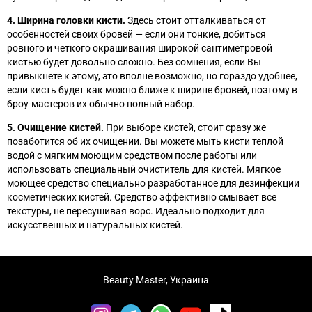
4. Ширина головки кисти.
Здесь стоит отталкиваться от
особенностей своих бровей
—
если они тонкие, добиться
ровного и четкого окрашивания широкой сантиметровой
кистью будет довольно сложно. Без сомнения, если Вы
привыкнете к этому, это вполне возможно, но гораздо удобнее,
если кисть будет как можно ближе к ширине бровей, поэтому в
броу-мастеров их обычно полный набор.
5. Очищение кистей.
При выборе кистей, стоит сразу же
позаботится об их очищении. Вы можете мыть кисти теплой
водой с мягким моющим средством после работы или
использовать специальный очиститель для кистей. Мягкое
моющее средство специально разработанное для дезинфекции
косметических кистей. Средство эффективно смывает все
текстуры, не пересушивая ворс. Идеально подходит для
искусственных и натуральных кистей.
Beauty Master, Украина