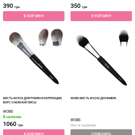
390
350
грн
грн
В КОРЗИНУ
В КОРЗИНУ
КИСТЬ W3539 ДЛЯ РУМЯН И КОРРЕКЦИИ,
WOBS КИСТЬ W3240 ДУОФИБРА
ВОРС СНЕЖНОЙ ЛИСЫ
WOBS
В наличии
WOBS
1060
Нет в наличии
грн
В КОРЗИНУ
СООБЩИТЬ