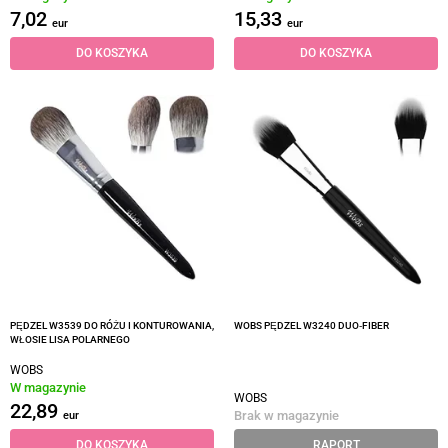
7,02
15,33
eur
eur
DO KOSZYKA
DO KOSZYKA
PĘDZEL W3539 DO RÓŻU I KONTUROWANIA,
WOBS PĘDZEL W3240 DUO‑FIBER
WŁOSIE LISA POLARNEGO
WOBS
W magazynie
WOBS
22,89
Brak w magazynie
eur
DO KOSZYKA
RAPORT