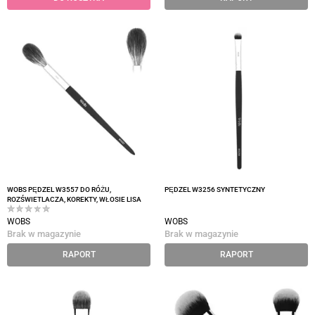
WOBS PĘDZEL W3557 DO RÓŻU,
PĘDZEL W3256 SYNTETYCZNY
ROZŚWIETLACZA, KOREKTY, WŁOSIE LISA
WOBS
WOBS
Brak w magazynie
Brak w magazynie
RAPORT
RAPORT