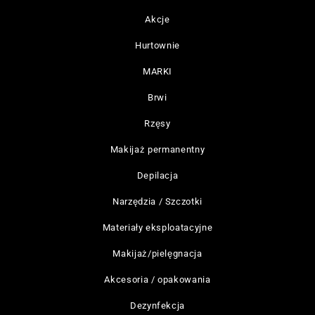
Akcje
Hurtownie
MARKI
Brwi
Rzęsy
Makijaż permanentny
Depilacja
Narzędzia / Szczotki
Materiały eksploatacyjne
Makijaż/pielęgnacja
Akcesoria / opakowania
Dezynfekcja