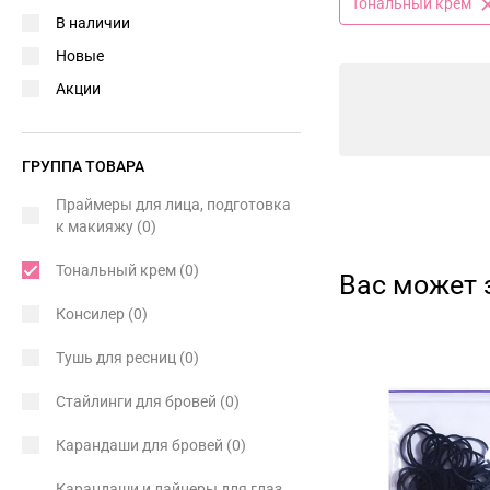
Тональный крем
В наличии
Новые
Акции
ГРУППА ТОВАРА
Праймеры для лица, подготовка
к макияжу
(0)
Тональный крем
(0)
Вас может 
Консилер
(0)
Тушь для ресниц
(0)
Стайлинги для бровей
(0)
Карандаши для бровей
(0)
Карандаши и лайнеры для глаз