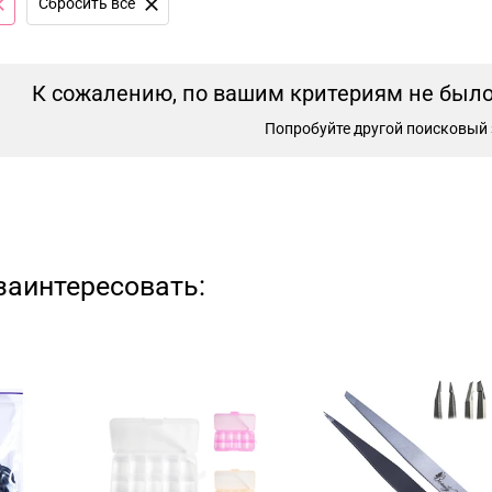
Сбросить все
К сожалению, по вашим критериям не было 
Попробуйте другой поисковый 
заинтересовать: