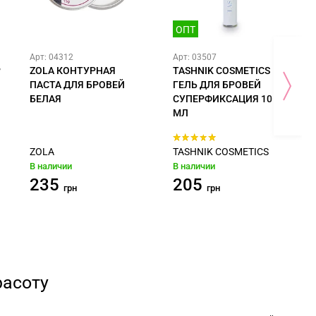
ОПТ
Арт: 04312
Арт: 03507
Р
ZOLA КОНТУРНАЯ
TASHNIK COSMETICS
ПАСТА ДЛЯ БРОВЕЙ
ГЕЛЬ ДЛЯ БРОВЕЙ
БЕЛАЯ
СУПЕРФИКСАЦИЯ 10
МЛ
ZOLA
TASHNIK COSMETICS
В наличии
В наличии
235
205
грн
грн
расоту