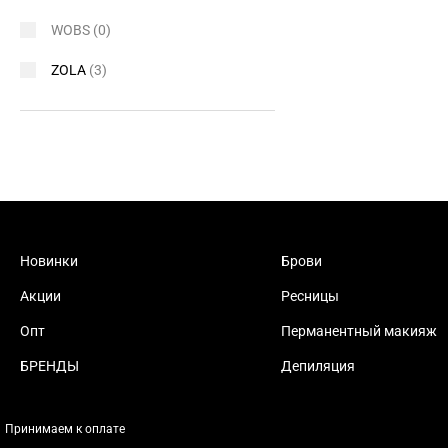
WOBS
(0)
ZOLA
(3)
Новинки
Брови
Акции
Ресницы
Опт
Перманентный макияж
БРЕНДЫ
Депиляция
Принимаем к оплате