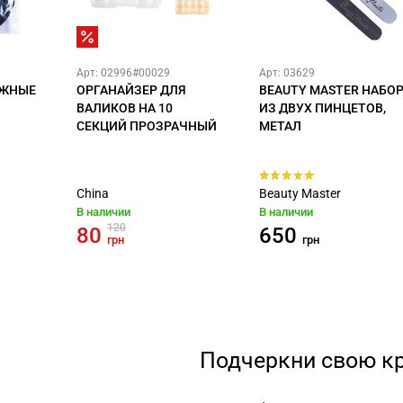
Арт: 02996#00029
Арт: 03629
АЖНЫЕ
ОРГАНАЙЗЕР ДЛЯ
BEAUTY MASTER НАБО
ВАЛИКОВ НА 10
ИЗ ДВУХ ПИНЦЕТОВ,
СЕКЦИЙ ПРОЗРАЧНЫЙ
МЕТАЛ
China
Beauty Master
В наличии
В наличии
120
80
650
грн
грн
Подчеркни свою к