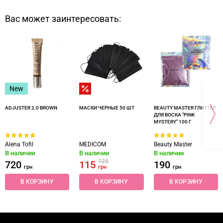
Вас может заинтересовать:
New
ADJUSTER 2.0 BROWN
МАСКИ ЧЕРНЫЕ 50 ШТ
BEAUTY MASTER ГЛИТТЕР
ДЛЯ ВОСКА "PINK
MYSTERY" 100 Г
Alena Tofil
MEDICOM
Beauty Master
В наличии
В наличии
В наличии
125
720
115
190
грн
грн
грн
В КОРЗИНУ
В КОРЗИНУ
В КОРЗИНУ