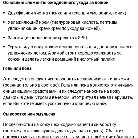
Основные элементы ежедневного ухода за кожей:
Двухфазная чистка (пенка или гель для умывания, тоник).
Увлажняющий крем (гиалуроновая кислота, пептиды,
увлажняющий крем/крем по уходу за кожей).
Защита (использование средств с SPF).
Термальную воду можно использовать для дополнительного
увлажнения летом. А зимой стоит хорошо ухаживать за
кожей и делать легкий домашний кислотный пилинг.
Гель или пена
Эти средства следует использовать независимо от типа кожи
(разница только в составе). Гель или пена являются отличными
очищающими средствами, и их следует наносить на кожу
дважды в день, утром и вечером. Этот ритуал нельзя нарушать,
если Вы хотите иметь ухоженную и красивую кожу.
Сыворотка или эмульсия
После очистки на кожу необходимо нанести сыворотку
(поэтому это тоже нужно делать два раза в день). Оба этих
продукта могут творить чудеса
— усиливать действие обычного