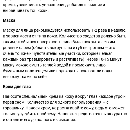
крема, увеличивать увлажнение, добавлять сияние и
выравнивать тон кожи.
Маска
Маску для лица рекомендуется использовать 1-2 раза в неделю,
в зависимости от типа кожи. Количество средства должно быть
таким, чтобы вся поверхность лица была покрыта легким
ровным слоем (область вокруг глаз и губ не трогаем
—
это
очень тонкие и чувствительные участки, которые нельзя
каждый раз травмировать и растягивать). Через 10-15 минут
маску можно смыть теплой водой и промокнуть лицо
бумажным полотенцем или подождать, пока капли воды
высохнут сами по себе.
Крем для глаз
Наносите специальный крем на кожу вокруг глаз каждое утро и
перед сном. Количество для одного использования
— с
горошинку. Нанося крем, не растягивайте кожу, ведь это может
только усугубить проблему. Наносите средство очень аккуратно
и оставьте его до полного высыхания.