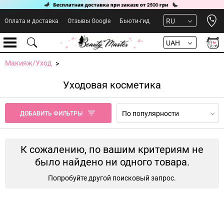
Open 
RU
Оплата и доставка
Отзывы Google
Бьюти-гид
UAH
Макияж/Уход
Уходовая косметика
По популярности
ДОБАВИТЬ ФИЛЬТРЫ
К сожалению, по вашим критериям не
было найдено ни одного товара.
Попробуйте другой поисковый запрос.