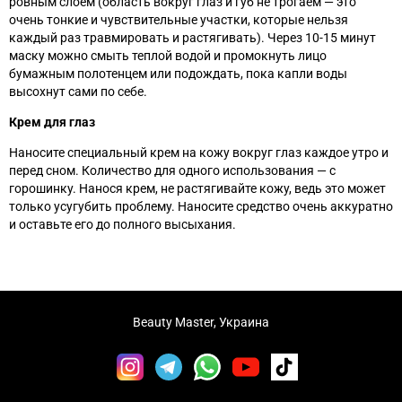
ровным слоем (область вокруг глаз и губ не трогаем
—
это
очень тонкие и чувствительные участки, которые нельзя
каждый раз травмировать и растягивать). Через 10-15 минут
маску можно смыть теплой водой и промокнуть лицо
бумажным полотенцем или подождать, пока капли воды
высохнут сами по себе.
Крем для глаз
Наносите специальный крем на кожу вокруг глаз каждое утро и
перед сном. Количество для одного использования
— с
горошинку. Нанося крем, не растягивайте кожу, ведь это может
только усугубить проблему. Наносите средство очень аккуратно
и оставьте его до полного высыхания.
Beauty Master, Украина