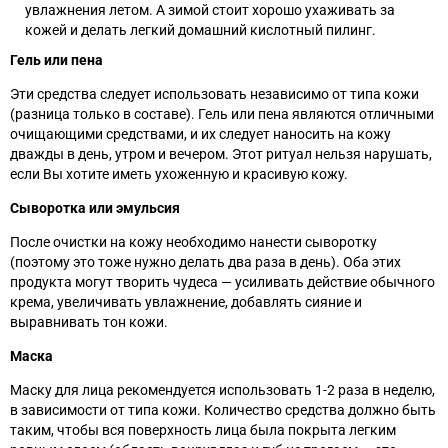
увлажнения летом. А зимой стоит хорошо ухаживать за
кожей и делать легкий домашний кислотный пилинг.
Гель или пена
Эти средства следует использовать независимо от типа кожи
(разница только в составе). Гель или пена являются отличными
очищающими средствами, и их следует наносить на кожу
дважды в день, утром и вечером. Этот ритуал нельзя нарушать,
если Вы хотите иметь ухоженную и красивую кожу.
Сыворотка или эмульсия
После очистки на кожу необходимо нанести сыворотку
(поэтому это тоже нужно делать два раза в день). Оба этих
продукта могут творить чудеса
— усиливать действие обычного
крема, увеличивать увлажнение, добавлять сияние и
выравнивать тон кожи.
Маска
Маску для лица рекомендуется использовать 1-2 раза в неделю,
в зависимости от типа кожи. Количество средства должно быть
таким, чтобы вся поверхность лица была покрыта легким