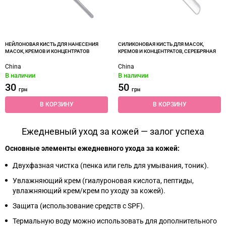
НЕЙЛОНОВАЯ КИСТЬ ДЛЯ НАНЕСЕНИЯ
СИЛИКОНОВАЯ КИСТЬ ДЛЯ МАСОК,
МАСОК, КРЕМОВ И КОНЦЕНТРАТОВ
КРЕМОВ И КОНЦЕНТРАТОВ, СЕРЕБРЯНАЯ
China
China
В наличии
В наличии
30
50
грн
грн
В КОРЗИНУ
В КОРЗИНУ
Ежедневный уход за кожей — залог успеха
Основные элементы ежедневного ухода за кожей:
Двухфазная чистка (пенка или гель для умывания, тоник).
Увлажняющий крем (гиалуроновая кислота, пептиды,
увлажняющий крем/крем по уходу за кожей).
Защита (использование средств с SPF).
Термальную воду можно использовать для дополнительного