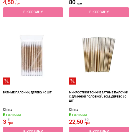
9
4,50
80
грн
грн
В КОРЗИНУ
В КОРЗИНУ
ВАТНЫЕ ПАЛОЧКИ, ДЕРЕВО, 40 ШТ
МИКРОСТИКИ ТОНКИЕ ВАТНЫЕ ПАЛОЧКИ
С ДЛИННОЙ ГОЛОВКОЙ, 8СМ, ДЕРЕВО 60
ШТ
China
China
В наличии
В наличии
8
30
3
22,50
грн
грн
В КОРЗИНУ
В КОРЗИНУ