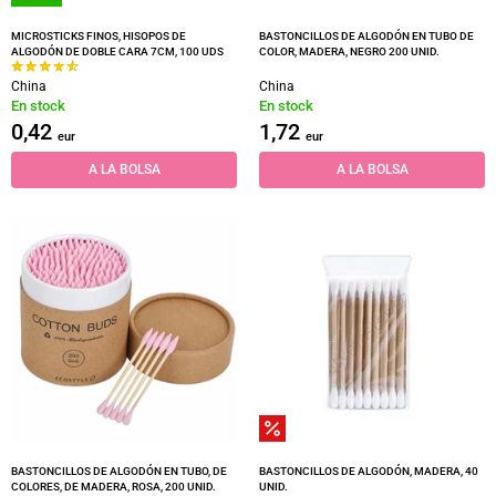
MICROSTICKS FINOS, HISOPOS DE
BASTONCILLOS DE ALGODÓN EN TUBO DE
ALGODÓN DE DOBLE CARA 7CM, 100 UDS
COLOR, MADERA, NEGRO 200 UNID.
China
China
En stock
En stock
0,42
1,72
eur
eur
A LA BOLSA
A LA BOLSA
BASTONCILLOS DE ALGODÓN EN TUBO, DE
BASTONCILLOS DE ALGODÓN, MADERA, 40
COLORES, DE MADERA, ROSA, 200 UNID.
UNID.