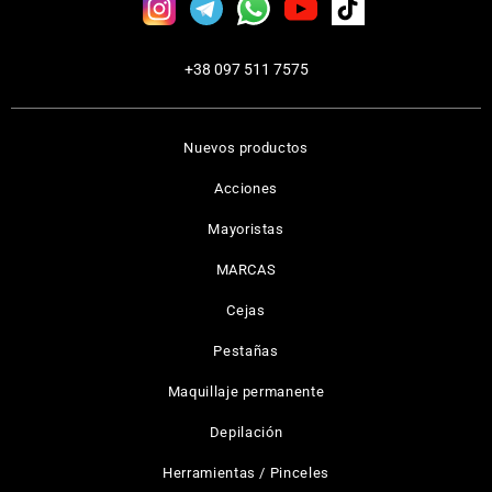
+38 097 511 7575
Nuevos productos
Acciones
Mayoristas
MARCAS
Cejas
Pestañas
Maquillaje permanente
Depilación
Herramientas / Pinceles