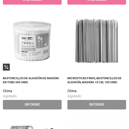
BASTONCILLOS DE ALGODÓN DE MADERA
MICROSTICKS FINOS, BASTONCILLOS DE
EN TUBO 300 UNID.
ALGODÓN, MADERA 10 CM, 100 UNID.
China
China
Agotado
Agotado
INFORME
INFORME