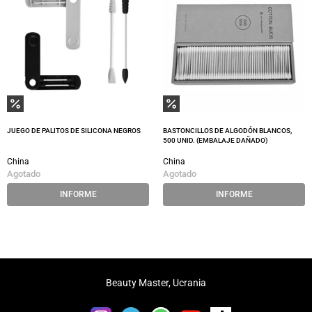
JUEGO DE PALITOS DE SILICONA NEGROS
BASTONCILLOS DE ALGODÓN BLANCOS,
500 UNID. (EMBALAJE DAÑADO)
China
China
Agotado
Agotado
INFORME
INFORME
Beauty Master, Ucrania