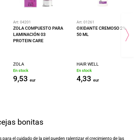
Art: 04201
Art: 01261
ZOLA COMPUESTO PARA
OXIDANTE CREMOSO 2%
LAMINACIÓN 03
50 ML
PROTEIN CARE
ZOLA
HAIR WELL
En stock
En stock
9,53
4,33
eur
eur
cejas bonitas
 para el cuidado de la piel pueden ralentizar el crecimiento de las