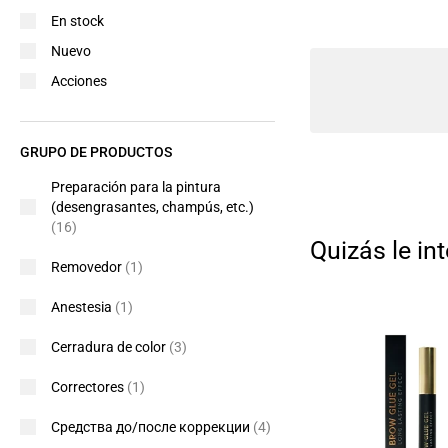
En stock
Nuevo
Acciones
GRUPO DE PRODUCTOS
Preparación para la pintura
(desengrasantes, champús, etc.)
(16)
Quizás le int
Removedor
(1)
Anestesia
(1)
Cerradura de color
(3)
Correctores
(1)
Средства до/после коррекции
(4)