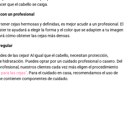
acer que el cabello se caiga.
 con un profesional
 tener cejas hermosas y definidas, es mejor acudir a un profesional. El
er te ayudará a elegir la forma y el color que se adapten a tu imagen
cará cómo obtener las cejas más densas.
regular
ides de las cejas! Al igual que el cabello, necesitan protección,
 e hidratación. Puedes optar por un cuidado profesional o casero. Del
rofesional, nuestros clientes cada vez más eligen el procedimiento
 para las cejas"
. Para el cuidado en casa, recomendamos el uso de
e contienen componentes de cuidado.