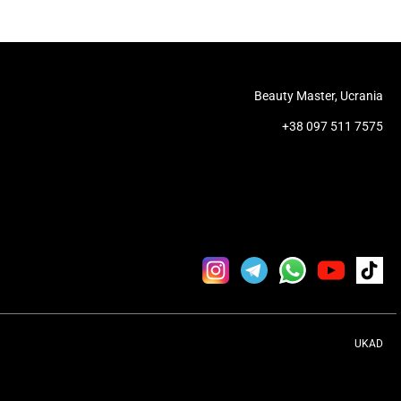
Beauty Master, Ucrania
+38 097 511 7575
UKAD