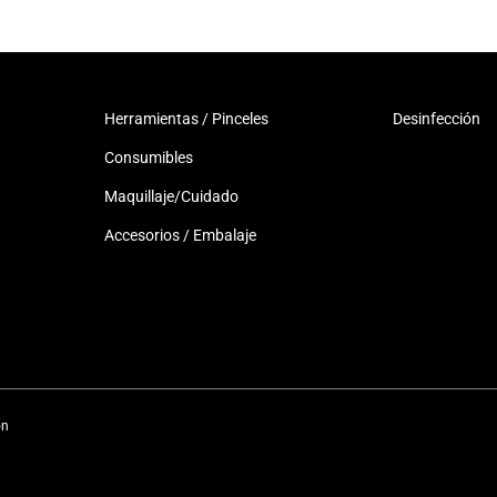
Herramientas / Pinceles
Desinfección
Consumibles
Maquillaje/Cuidado
Accesorios / Embalaje
ón