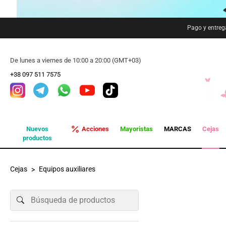
Pago y entreg
De lunes a viernes de 10:00 a 20:00 (GMT+03)
+38 097 511 7575
Nuevos
Acciones
Mayoristas
MARCAS
Cejas
productos
Cejas
Equipos auxiliares