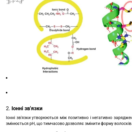
2.
Іонні зв'язки
Іонні зв'язки утворюються між позитивно і негативно заряджен
змінюється pH, що тимчасово дозволяє змінити форму волосків. 