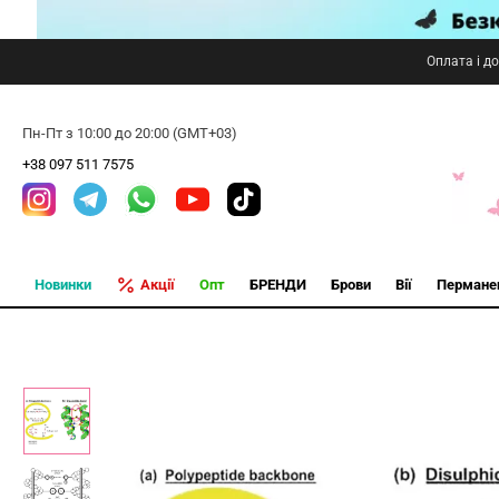
Оплата і д
Пн-Пт з 10:00 до 20:00 (GMT+03)
+38 097 511 7575
Новинки
Акції
Опт
БРЕНДИ
Брови
Вії
Пермане