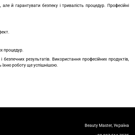
 але й гарантувати безпеку і тривалість процедур. Професійні
фект.
х процедур.
 і безпечних результатів. Використання професійних продуктів,
ь їхню роботу ще успішнішою.
Beauty Master, Україна