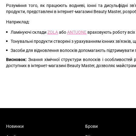
Розуміння того, як працюють водневі, іонні та дисульфідні з
продукти, представлені в інтернет-магазині Beauty Master, розр
Наприклад:
Ламінуючі склади
ZOLA
або
ANTUONE
враховують роботу всіх 
Тонувальні продукти створені з урахуванням іонних зв'язків,
Засоби для відновлення волосків допомагають підтримувати п
Висновок:
Знання хімічної структури волосків і особливостей 
доступних в інтернет-магазині Beauty Master, дозволяє майстрам
Новинки
Брови