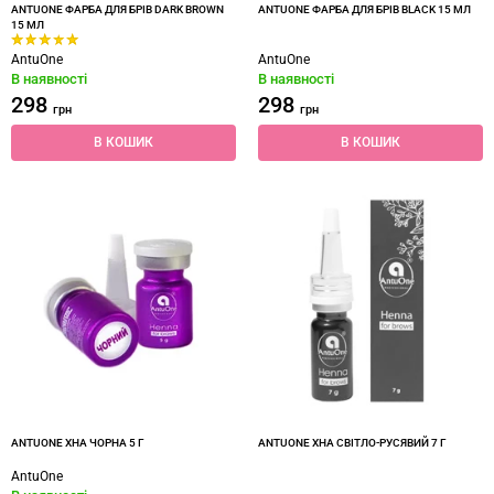
ANTUONE ФАРБА ДЛЯ БРІВ DARK BROWN
ANTUONE ФАРБА ДЛЯ БРІВ BLACK 15 МЛ
15 МЛ
AntuOne
AntuOne
В наявності
В наявності
298
298
грн
грн
В КОШИК
В КОШИК
ANTUONE ХНА ЧОРНА 5 Г
ANTUONE ХНА СВІТЛО-РУСЯВИЙ 7 Г
AntuOne