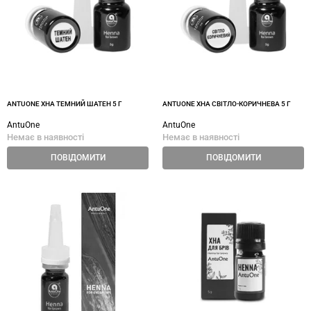
ANTUONE ХНА ТЕМНИЙ ШАТЕН 5 Г
ANTUONE ХНА СВІТЛО-КОРИЧНЕВА 5 Г
AntuOne
AntuOne
Немає в наявності
Немає в наявності
ПОВІДОМИТИ
ПОВІДОМИТИ