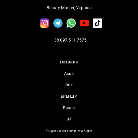
Beauty Master, Україна
+38 097 511 7575
Новинки
Акції
Опт
БРЕНДИ
Брови
Вії
Перманентний макіяж