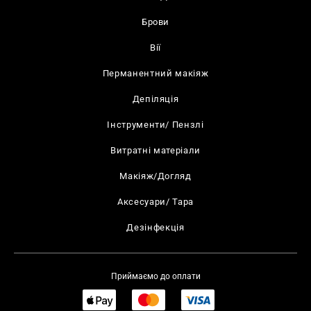
Брови
Вії
Перманентний макіяж
Депіляція
Інструменти/ Пензлі
Витратні матеріали
Макіяж/Догляд
Аксесуари/ Тара
Дезінфекція
Приймаємо до оплати