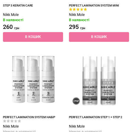
STEP 3 KERATIN CARE
PERFECT LAMINATION SYSTEM МINI
Nikk Mole
Nikk Mole
В наявності
В наявності
260
295
грн
грн
В КОШИК
В КОШИК
PERFECT LAMINATION SYSTEM НАБІР
PERFECT LAMINATION STEP 1 + STEP 2
Nikk Mole
Nikk Mole
Немає в наявності
Немає в наявності