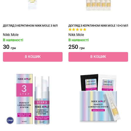
ДОГЛЯД З КЕРАТИНОМ NIKK MOLE 3 МЛ
ДОГЛЯД З КЕРАТИНОМ NIKK MOLE 10×3 МЛ
Nikk Mole
Nikk Mole
В наявності
В наявності
30
250
грн
грн
В КОШИК
В КОШИК