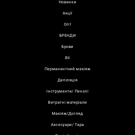
Новинки
Акції
Опт
БРЕНДИ
Брови
Вії
Перманентний макіяж
Депіляція
Інструменти/ Пензлі
Витратні матеріали
Макіяж/Догляд
Аксесуари/ Тара