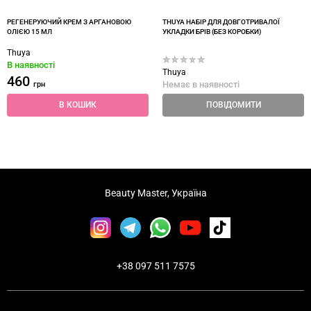
РЕГЕНЕРУЮЧИЙ КРЕМ З АРГАНОВОЮ
THUYA НАБІР ДЛЯ ДОВГОТРИВАЛОЇ
ОЛІЄЮ 15 МЛ
УКЛАДКИ БРІВ (БЕЗ КОРОБКИ)
Thuya
В наявності
Thuya
460
Немає в наявності
грн
В КОШИК
ПОВІДОМИТИ
Beauty Master, Україна
+38 097 511 7575