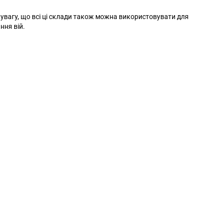
 увагу, що всі ці склади також можна використовувати для
ння вій.