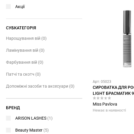
Акції
СУБКАТЕГОРІЯ
Нарощування вій
(0)
Ламінування вій
(0)
Фарбування вій
(0)
Патчі та скотч
(0)
Арт: 05023
Допоміжні засоби та аксесуари
(0)
СИРОВАТКА ДЛЯ РОСТ
LIGHT БРАСМАТИК 
Miss Pavlova
БРЕНД
Немає в наявності
ARISON LASHES
(1)
Beauty Master
(5)