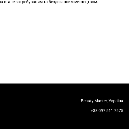
а стане затребуваним та бездоганним мистецтвом.
Beauty Master, Україна
+38 097 511 7575