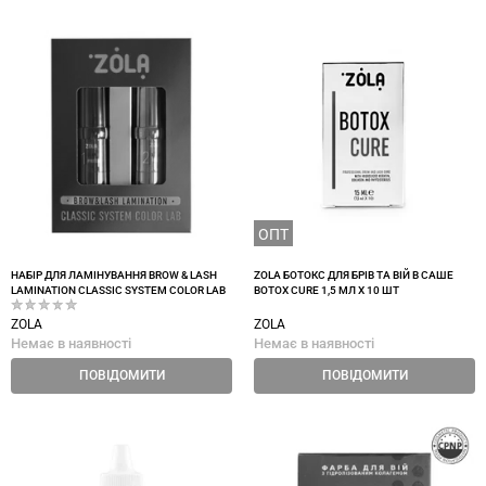
ОПТ
НАБІР ДЛЯ ЛАМІНУВАННЯ BROW & LASH
ZOLA БОТОКС ДЛЯ БРІВ ТА ВІЙ В САШЕ
LAMINATION CLASSIC SYSTEM COLOR LAB
BOTOX CURE 1,5 МЛ Х 10 ШТ
ZOLA
ZOLA
Немає в наявності
Немає в наявності
ПОВІДОМИТИ
ПОВІДОМИТИ