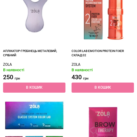
АПЛІКАТОР-ГРЕБІНЕЦЬ МЕТАЛЕВИЙ,
COLOR LAB EMOTION PROTEIN FIXER
СРІБНИЙ
СКЛАД 02
ZOLA
ZOLA
В наявності
В наявності
250
430
грн
грн
В КОШИК
В КОШИК