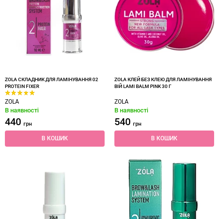
ZOLA СКЛАДНИК ДЛЯ ЛАМІНУВАННЯ 02
ZOLA КЛЕЙ БЕЗ КЛЕЮ ДЛЯ ЛАМІНУВАННЯ
PROTEIN FIXER
ВІЙ LAMI BALM PINK 30 Г
ZOLA
ZOLA
В наявності
В наявності
440
540
грн
грн
В КОШИК
В КОШИК