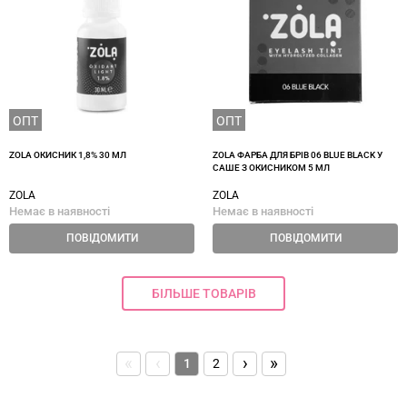
ОПТ
ОПТ
ZOLA ОКИСНИК 1,8% 30 МЛ
ZOLA ФАРБА ДЛЯ БРІВ 06 BLUE BLACK У
САШЕ З ОКИСНИКОМ 5 МЛ
ZOLA
ZOLA
Немає в наявності
Немає в наявності
ПОВІДОМИТИ
ПОВІДОМИТИ
БІЛЬШЕ ТОВАРІВ
«
‹
›
»
1
2