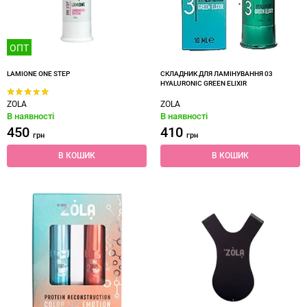
ОПТ
LAMIONE ONE STEP
СКЛАДНИК ДЛЯ ЛАМІНУВАННЯ 03
HYALURONIC GREEN ELIXIR
ZOLA
ZOLA
В наявності
В наявності
450
410
грн
грн
В КОШИК
В КОШИК