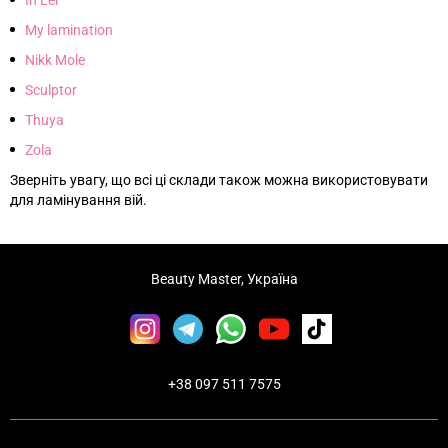
In Lei
My lamination
Nikk Mole
Sculptor
Thuya
Zola
Зверніть увагу, що всі ці склади також можна використовувати
для ламінування вій.
Beauty Master, Україна
+38 097 511 7575