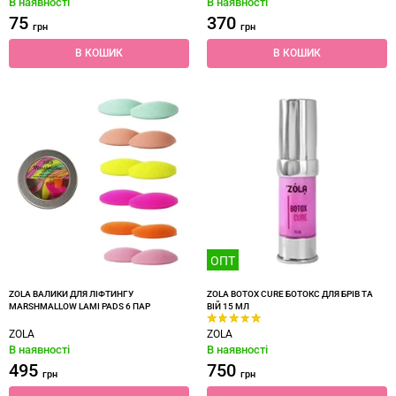
В наявності
В наявності
75
370
грн
грн
В КОШИК
В КОШИК
ОПТ
ZOLA ВАЛИКИ ДЛЯ ЛІФТИНГУ
ZOLA BOTOX CURE БОТОКС ДЛЯ БРІВ ТА
MARSHMALLOW LAMI PADS 6 ПАР
ВІЙ 15 МЛ
ZOLA
ZOLA
В наявності
В наявності
495
750
грн
грн