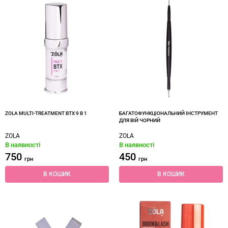
ZOLA MULTI-TREATMENT BTX 9 В 1
БАГАТОФУНКЦІОНАЛЬНИЙ ІНСТРУМЕНТ
ДЛЯ ВІЙ ЧОРНИЙ
ZOLA
ZOLA
В наявності
В наявності
750
450
грн
грн
В КОШИК
В КОШИК