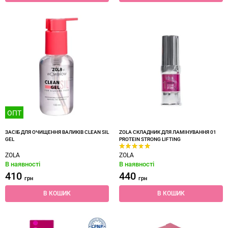
ОПТ
ЗАСІБ ДЛЯ ОЧИЩЕННЯ ВАЛИКІВ CLEAN SIL
ZOLA СКЛАДНИК ДЛЯ ЛАМІНУВАННЯ 01
GEL
PROTEIN STRONG LIFTING
ZOLA
ZOLA
В наявності
В наявності
410
440
грн
грн
В КОШИК
В КОШИК