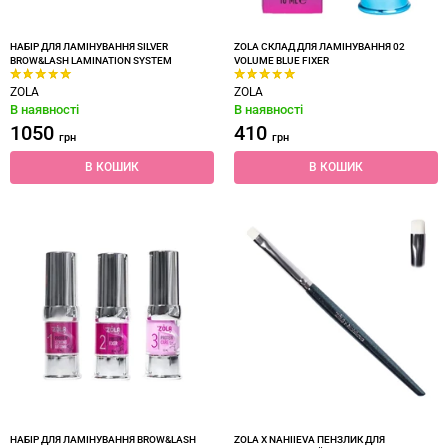
НАБІР ДЛЯ ЛАМІНУВАННЯ SILVER
ZOLA СКЛАД ДЛЯ ЛАМІНУВАННЯ 02
BROW&LASH LAMINATION SYSTEM
VOLUME BLUE FIXER
ZOLA
ZOLA
В наявності
В наявності
1050
410
грн
грн
В КОШИК
В КОШИК
НАБІР ДЛЯ ЛАМІНУВАННЯ BROW&LASH
ZOLA X NAHIIEVA ПЕНЗЛИК ДЛЯ