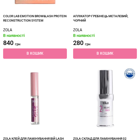
COLOR LAB EMOTION BROW&LASH PROTEIN
АПЛІКАТОР-ГРЕБІНЕЦЬ МЕТАЛЕВИЙ,
RECONSTRUCTION SYSTEM
ЧОРНИЙ
ZOLA
ZOLA
В наявності
В наявності
840
280
грн
грн
В КОШИК
В КОШИК
ZOLA КЛЕЙ ДЛЯ ЛАМІНУВАННЯ ВІЙ LASH
ZOLA СКЛАД ДЛЯ ЛАМІНУВАННЯ 02