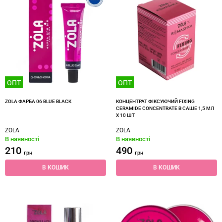
ОПТ
ОПТ
ZOLA ФАРБА 06 BLUE BLACK
КОНЦЕНТРАТ ФІКСУЮЧИЙ FIXING
CERAMIDE CONCENTRATE В САШЕ 1,5 МЛ
X 10 ШТ
ZOLA
ZOLA
В наявності
В наявності
210
490
грн
грн
В КОШИК
В КОШИК