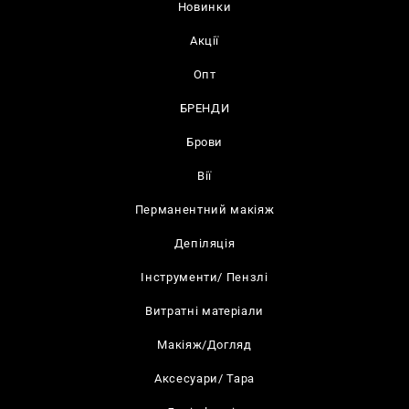
Новинки
Акції
Опт
БРЕНДИ
Брови
Вії
Перманентний макіяж
Депіляція
Інструменти/ Пензлі
Витратні матеріали
Макіяж/Догляд
Аксесуари/ Тара