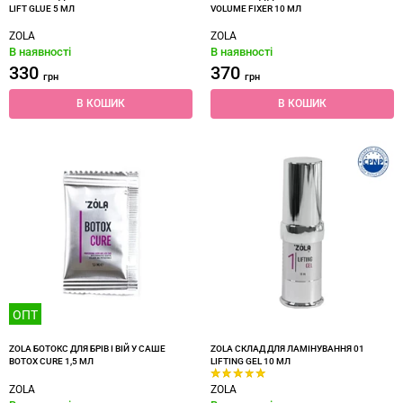
LIFT GLUE 5 МЛ
VOLUME FIXER 10 МЛ
ZOLA
ZOLA
В наявності
В наявності
330
370
грн
грн
В КОШИК
В КОШИК
ОПТ
ZOLA БОТОКС ДЛЯ БРІВ І ВІЙ У САШЕ
ZOLA СКЛАД ДЛЯ ЛАМІНУВАННЯ 01
BOTOX CURE 1,5 МЛ
LIFTING GEL 10 МЛ
ZOLA
ZOLA