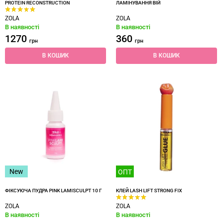
PROTEIN RECONSTRUCTION
ЛАМІНУВАННЯ ВІЙ
ZOLA
ZOLA
В наявності
В наявності
1270
360
грн
грн
В КОШИК
В КОШИК
New
ОПТ
ФІКСУЮЧА ПУДРА PINK LAMISCULPT 10 Г
КЛЕЙ LASH LIFT STRONG FIX
ZOLA
ZOLA
В наявності
В наявності