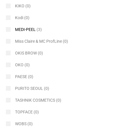
KIKO
(0)
Kodi
(0)
MEDI-PEEL
(3)
Miss Claire & MC ProfLine
(0)
OKIS BROW
(0)
OKO
(0)
PAESE
(0)
PURITO SEOUL
(0)
TASHNIK COSMETICS
(0)
TOPFACE
(0)
WOBS
(0)