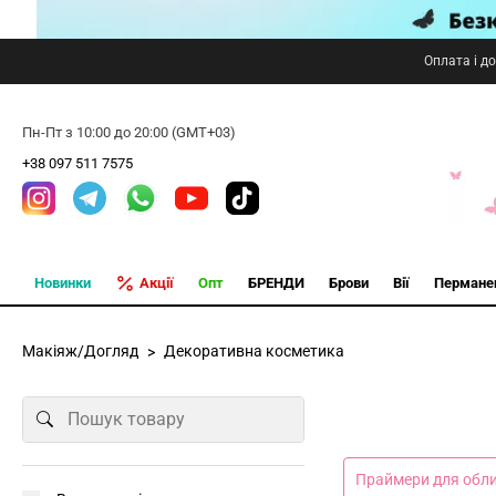
Оплата і д
Пн-Пт з 10:00 до 20:00 (GMT+03)
+38 097 511 7575
Новинки
Акції
Опт
БРЕНДИ
Брови
Вії
Пермане
Макіяж/Догляд
Декоративна косметика
Праймери для обли