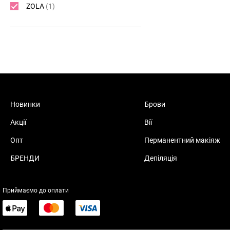
ZOLA
(1)
Новинки
Брови
Акції
Вії
Опт
Перманентний макіяж
БРЕНДИ
Депіляція
Приймаємо до оплати