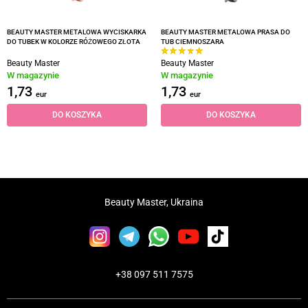
BEAUTY MASTER METALOWA WYCISKARKA
BEAUTY MASTER METALOWA PRASA DO
DO TUBEK W KOLORZE RÓŻOWEGO ZŁOTA
TUB CIEMNOSZARA
Beauty Master
Beauty Master
W magazynie
W magazynie
1,73
1,73
eur
eur
DO KOSZYKA
DO KOSZYKA
Beauty Master, Ukraina
+38 097 511 7575