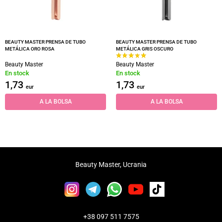
BEAUTY MASTER PRENSA DE TUBO
BEAUTY MASTER PRENSA DE TUBO
METÁLICA ORO ROSA
METÁLICA GRIS OSCURO
Beauty Master
Beauty Master
En stock
En stock
1,73
1,73
eur
eur
A LA BOLSA
A LA BOLSA
Beauty Master, Ucrania
+38 097 511 7575