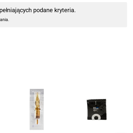
ełniających podane kryteria.
ania.