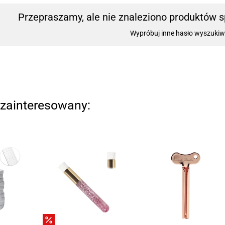
Przepraszamy, ale nie znaleziono produktów sp
Wypróbuj inne hasło wyszukiw
zainteresowany: