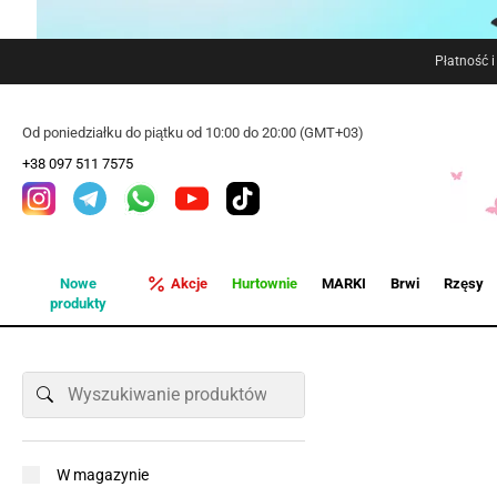
Płatność 
Od poniedziałku do piątku od 10:00 do 20:00 (GMT+03)
+38 097 511 7575
Nowe
Akcje
Hurtownie
MARKI
Brwi
Rzęsy
produkty
W magazynie