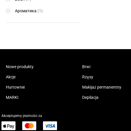
Ароматика
(1)
Nowe produkty
Brwi
Akcje
Rzęsy
Hurtownie
Makijaż permanentny
MARKI
Depilacja
Akceptujemy płatności za