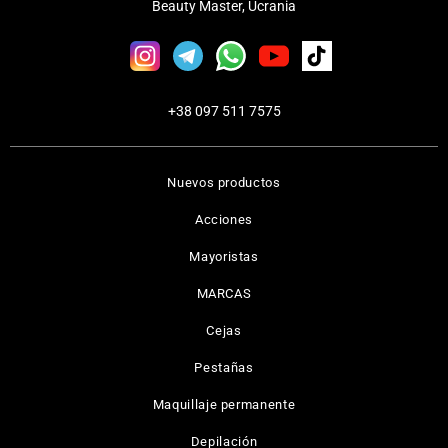
Beauty Master, Ucrania
+38 097 511 7575
Nuevos productos
Acciones
Mayoristas
MARCAS
Cejas
Pestañas
Maquillaje permanente
Depilación