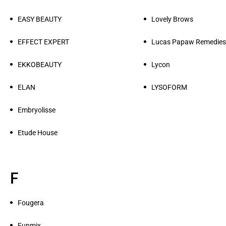
EASY BEAUTY
Lovely Brows
EFFECT EXPERT
Lucas Papaw Remedies
EKKOBEAUTY
Lycon
ELAN
LYSOFORM
Embryolisse
Etude House
F
Fougera
Funmix