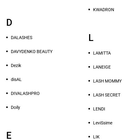
KWADRON
D
L
DALASHES
DAVYDENKO BEAUTY
LAMITTA
Dezik
LANEIGE
disAL
LASH MOMMY
DIVALASHPRO
LASH SECRET
Doily
LENDI
LeviSsime
E
LIK