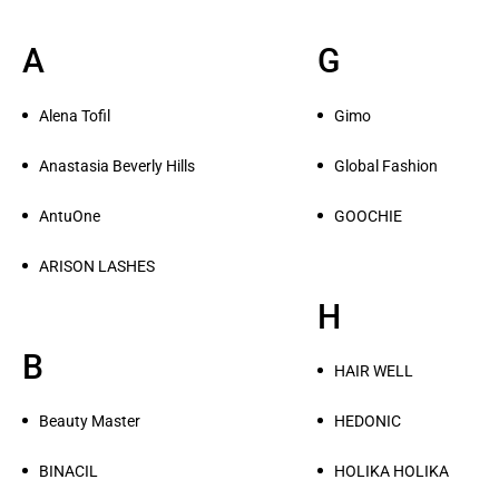
A
G
Alena Tofil
Gimo
Anastasia Beverly Hills
Global Fashion
AntuOne
GOOCHIE
ARISON LASHES
H
B
HAIR WELL
Beauty Master
HEDONIC
BINACIL
HOLIKA HOLIKA