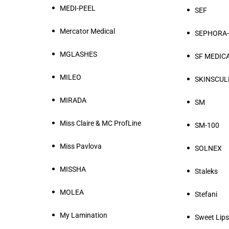
MEDI-PEEL
SEF
Mercator Medical
SEPHORA-r
MGLASHES
SF MEDIC
MILEO
SKINSCUL
MIRADA
SM
Miss Claire & MC ProfLine
SM-100
Miss Pavlova
SOLNEX
MISSHA
Staleks
MOLEA
Stefani
My Lamination
Sweet Lip