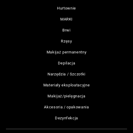
Hurtownie
MARKI
Brwi
Rzęsy
Makijaż permanentny
Depilacja
Narzędzia / Szczotki
Materiały eksploatacyjne
Makijaż/pielęgnacja
Akcesoria / opakowania
Dezynfekcja