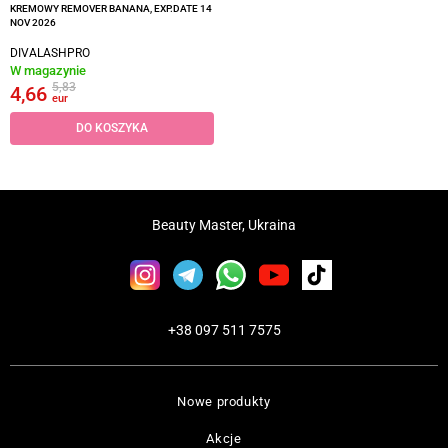
KREMOWY REMOVER BANANA, EXP.DATE 14
NOV 2026
DIVALASHPRO
W magazynie
5,83
4,66
eur
DO KOSZYKA
Beauty Master, Ukraina
+38 097 511 7575
Nowe produkty
Akcje