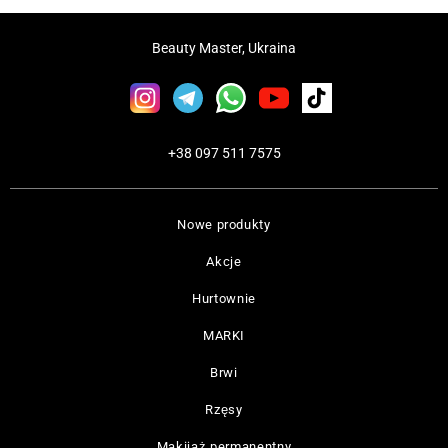
Beauty Master, Ukraina
+38 097 511 7575
Nowe produkty
Akcje
Hurtownie
MARKI
Brwi
Rzęsy
Makijaż permanentny