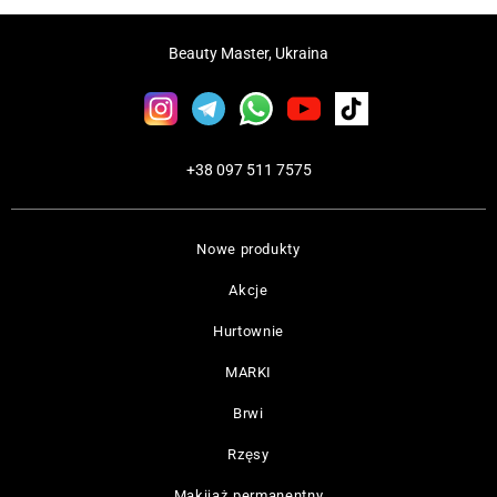
Beauty Master, Ukraina
+38 097 511 7575
Nowe produkty
Akcje
Hurtownie
MARKI
Brwi
Rzęsy
Makijaż permanentny