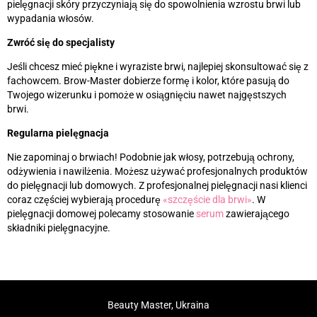
pielęgnacji skóry przyczyniają się do spowolnienia wzrostu brwi lub
wypadania włosów.
Zwróć się do specjalisty
Jeśli chcesz mieć piękne i wyraziste brwi, najlepiej skonsultować się z
fachowcem. Brow-Master dobierze formę i kolor, które pasują do
Twojego wizerunku i pomoże w osiągnięciu nawet najgęstszych
brwi.
Regularna pielęgnacja
Nie zapominaj o brwiach! Podobnie jak włosy, potrzebują ochrony,
odżywienia i nawilżenia. Możesz używać profesjonalnych produktów
do pielęgnacji lub domowych. Z profesjonalnej pielęgnacji nasi klienci
coraz częściej wybierają procedurę
«‎
szczęście dla brwi
»‎
. W
pielęgnacji domowej polecamy stosowanie
serum
zawierającego
składniki pielęgnacyjne.
Beauty Master, Ukraina