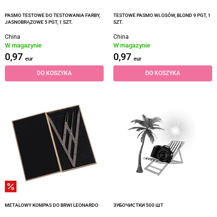
PASMO TESTOWE DO TESTOWANIA FARBY,
TESTOWE PASMO WŁOSÓW, BLOND 9 PGT, 1
JASNOBRĄZOWE 5 PGT, 1 SZT.
SZT.
China
China
W magazynie
W magazynie
0,97
0,97
eur
eur
DO KOSZYKA
DO KOSZYKA
METALOWY KOMPAS DO BRWI LEONARDO
ЗУБОЧИСТКИ 500 ШТ