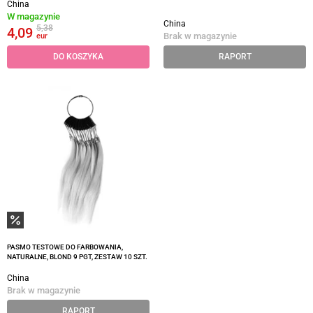
China
W magazynie
China
5,38
4,09
Brak w magazynie
eur
DO KOSZYKA
RAPORT
PASMO TESTOWE DO FARBOWANIA,
NATURALNE, BLOND 9 PGT, ZESTAW 10 SZT.
China
Brak w magazynie
RAPORT