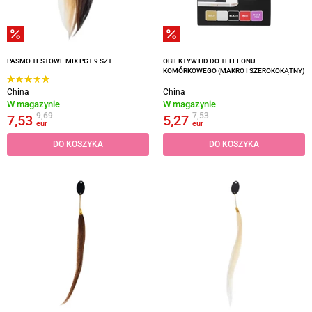
PASMO TESTOWE MIX PGT 9 SZT
OBIEKTYW HD DO TELEFONU
KOMÓRKOWEGO (MAKRO I SZEROKOKĄTNY)
China
China
W magazynie
W magazynie
9,69
7,53
7,53
5,27
eur
eur
DO KOSZYKA
DO KOSZYKA