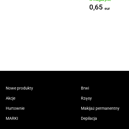
0,65
eur
Nowe produkty
Brwi
Akcje
Rzęsy
Hurtownie
Makijaż permanentny
MARKI
Depilacja