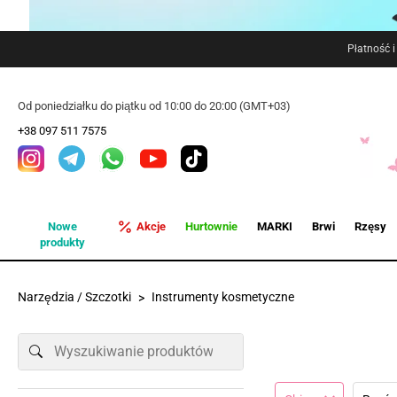
Płatność 
Od poniedziałku do piątku od 10:00 do 20:00 (GMT+03)
+38 097 511 7575
Nowe
Akcje
Hurtownie
MARKI
Brwi
Rzęsy
produkty
Narzędzia / Szczotki
Instrumenty kosmetyczne