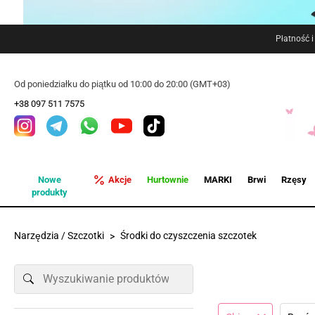
Płatność 
Od poniedziałku do piątku od 10:00 do 20:00 (GMT+03)
+38 097 511 7575
Nowe
Akcje
Hurtownie
MARKI
Brwi
Rzęsy
produkty
Narzędzia / Szczotki
Środki do czyszczenia szczotek