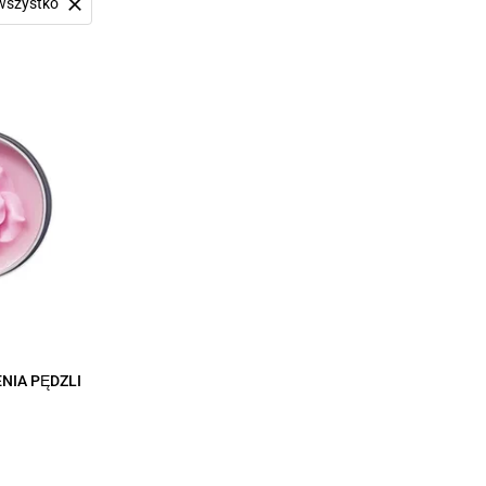
wszystko
NIA PĘDZLI