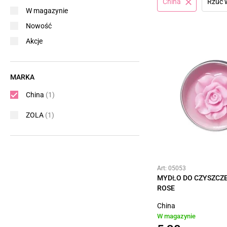
China
Rzuć 
W magazynie
Nowość
Akcje
MARKA
China
(1)
ZOLA
(1)
Art: 05053
MYDŁO DO CZYSZCZE
ROSE
China
W magazynie