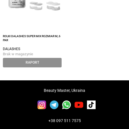
ROLKI DALASHES SUPER MIX ROZMIAR M, 6
PAR
DALASHES
Brak w magazynie
RAPORT
Beauty Master, Ukraina
+38 097 511 7575