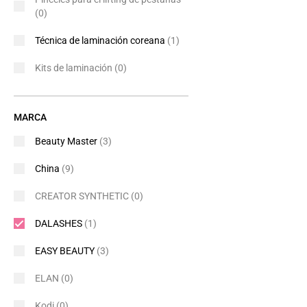
(0)
Técnica de laminación coreana
(1)
Kits de laminación
(0)
MARCA
Beauty Master
(3)
China
(9)
CREATOR SYNTHETIC
(0)
DALASHES
(1)
EASY BEAUTY
(3)
ELAN
(0)
Kodi
(0)