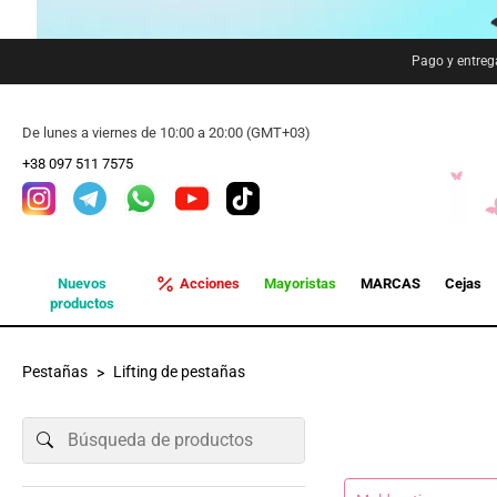
Pago y entreg
De lunes a viernes de 10:00 a 20:00 (GMT+03)
+38 097 511 7575
Nuevos
Acciones
Mayoristas
MARCAS
Cejas
productos
Pestañas
Lifting de pestañas