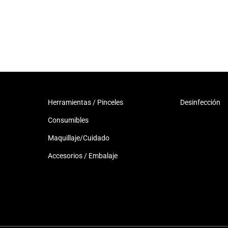
Herramientas / Pinceles
Desinfección
Consumibles
Maquillaje/Cuidado
Accesorios / Embalaje