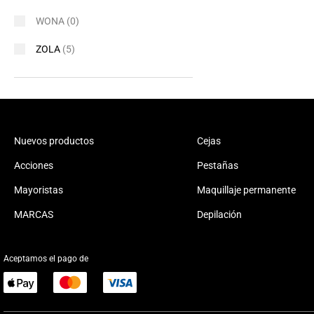
WONA
(0)
ZOLA
(5)
Nuevos productos
Cejas
Acciones
Pestañas
Mayoristas
Maquillaje permanente
MARCAS
Depilación
Aceptamos el pago de