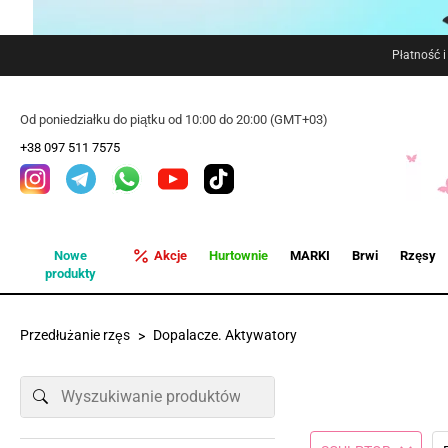
Płatność 
Od poniedziałku do piątku od 10:00 do 20:00 (GMT+03)
+38 097 511 7575
Nowe
Akcje
Hurtownie
MARKI
Brwi
Rzęsy
produkty
Przedłużanie rzęs
Dopalacze. Aktywatory