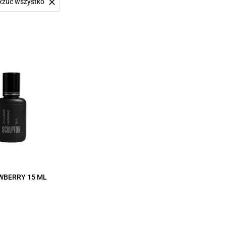
Rzuć wszystko
WBERRY 15 ML