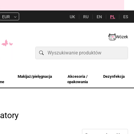
UK
RU
EN
PL
ES
EUR
Wózek
Makijaż/pielęgnacja
Akcesoria /
Dezynfekcja
jne
opakowania
atory