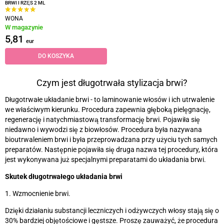
BRWI I RZĘS 2 ML
WONA
W magazynie
5,81
eur
DO KOSZYKA
Czym jest długotrwała stylizacja brwi?
Długotrwałe układanie brwi
-
to laminowanie włosów i ich utrwalenie
we właściwym kierunku. Procedura zapewnia głęboką pielęgnację,
regenerację i natychmiastową transformację brwi. Pojawiła się
niedawno i wywodzi się z biowłosów. Procedura była nazywana
bioutrwaleniem brwi i była przeprowadzana przy użyciu tych samych
preparatów. Następnie pojawiła się druga nazwa tej procedury, która
jest wykonywana już specjalnymi preparatami do układania brwi.
Skutek długotrwałego układania brwi
1. Wzmocnienie brwi.
Dzięki działaniu substancji leczniczych i odżywczych włosy stają się o
30% bardziej objętościowe i gęstsze. Proszę zauważyć, że procedura