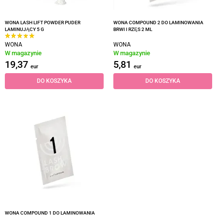
WONA LASH LIFT POWDER PUDER
WONA COMPOUND 2 DO LAMINOWANIA
LAMINUJĄCY 5 G
BRWI I RZĘS 2 ML
WONA
WONA
W magazynie
W magazynie
19,37
5,81
eur
eur
DO KOSZYKA
DO KOSZYKA
WONA COMPOUND 1 DO LAMINOWANIA