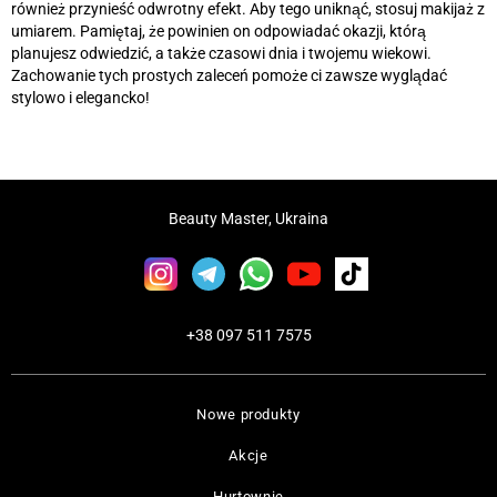
również przynieść odwrotny efekt. Aby tego uniknąć, stosuj makijaż z
umiarem. Pamiętaj, że powinien on odpowiadać okazji, którą
planujesz odwiedzić, a także czasowi dnia i twojemu wiekowi.
Zachowanie tych prostych zaleceń pomoże ci zawsze wyglądać
stylowo i elegancko!
Beauty Master, Ukraina
+38 097 511 7575
Nowe produkty
Akcje
Hurtownie