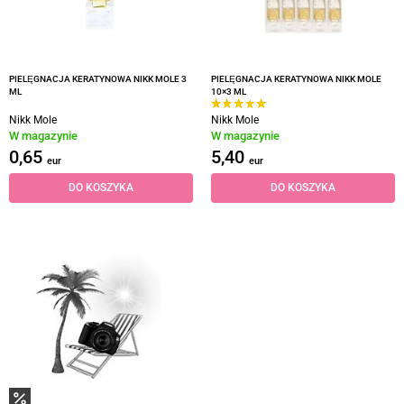
PIELĘGNACJA KERATYNOWA NIKK MOLE 3
PIELĘGNACJA KERATYNOWA NIKK MOLE
ML
10×3 ML
Nikk Mole
Nikk Mole
W magazynie
W magazynie
0,65
5,40
eur
eur
DO KOSZYKA
DO KOSZYKA