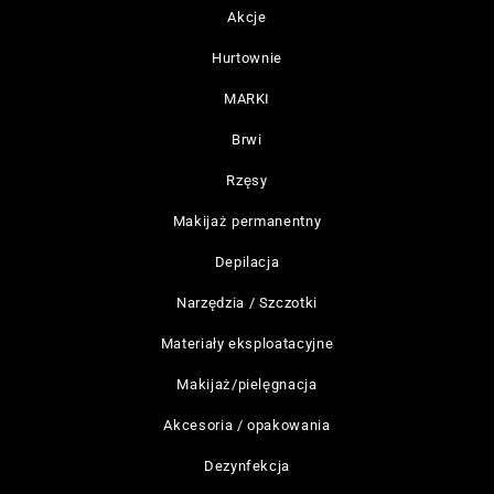
Akcje
Hurtownie
MARKI
Brwi
Rzęsy
Makijaż permanentny
Depilacja
Narzędzia / Szczotki
Materiały eksploatacyjne
Makijaż/pielęgnacja
Akcesoria / opakowania
Dezynfekcja