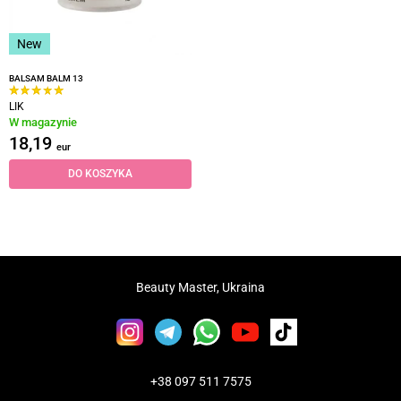
New
BALSAM BALM 13
LIK
W magazynie
18,19
eur
DO KOSZYKA
Beauty Master, Ukraina
+38 097 511 7575