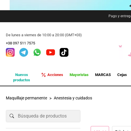
Pago y entreg
De lunes a viernes de 10:00 a 20:00 (GMT+03)
+38 097 511 7575
Nuevos
Acciones
Mayoristas
MARCAS
Cejas
productos
Maquillaje permanente
Anestesia y cuidados