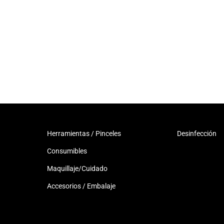
Herramientas / Pinceles
Desinfección
Consumibles
Maquillaje/Cuidado
Accesorios / Embalaje