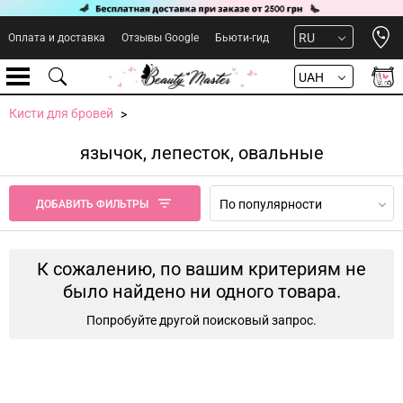
Open 
RU
Оплата и доставка
Отзывы Google
Бьюти-гид
UAH
Кисти для бровей
язычок, лепесток, овальные
По популярности
ДОБАВИТЬ ФИЛЬТРЫ
К сожалению, по вашим критериям не
было найдено ни одного товара.
Попробуйте другой поисковый запрос.