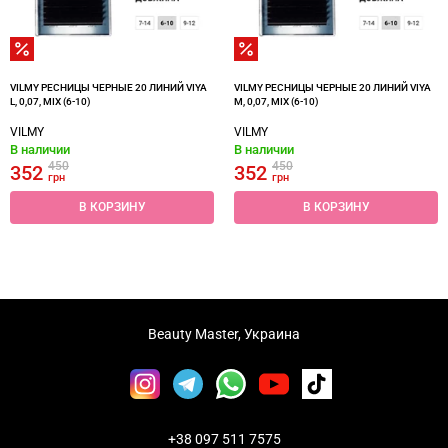
VILMY РЕСНИЦЫ ЧЕРНЫЕ 20 ЛИНИЙ VIYA
VILMY РЕСНИЦЫ ЧЕРНЫЕ 20 ЛИНИЙ VIYA
L, 0,07, MIX (6-10)
M, 0,07, MIX (6-10)
VILMY
VILMY
В наличии
В наличии
450
450
352
352
грн
грн
В КОРЗИНУ
В КОРЗИНУ
Beauty Master, Украина
+38 097 511 7575