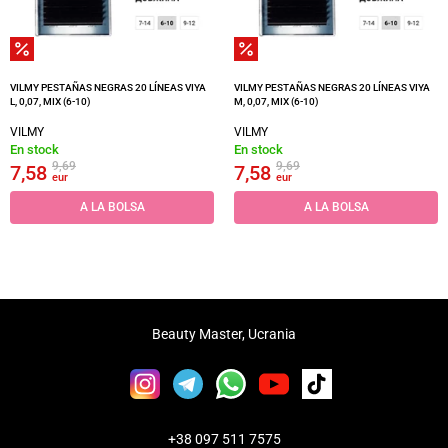
VILMY PESTAÑAS NEGRAS 20 LÍNEAS VIYA
VILMY PESTAÑAS NEGRAS 20 LÍNEAS VIYA
L, 0,07, MIX (6-10)
M, 0,07, MIX (6-10)
VILMY
VILMY
En stock
En stock
9,69
9,69
7,58
7,58
eur
eur
A LA BOLSA
A LA BOLSA
Beauty Master, Ucrania
+38 097 511 7575