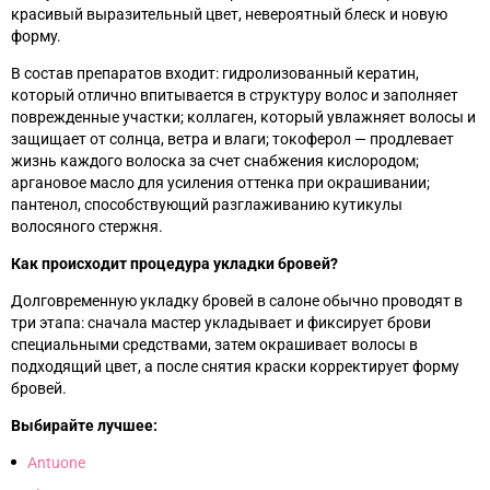
красивый выразительный цвет, невероятный блеск и новую
форму.
В состав препаратов входит: гидролизованный кератин,
который отлично впитывается в структуру волос и заполняет
поврежденные участки; коллаген, который увлажняет волосы и
защищает от солнца, ветра и влаги; токоферол
—
продлевает
жизнь каждого волоска за счет снабжения кислородом;
аргановое масло для усиления оттенка при окрашивании;
пантенол, способствующий разглаживанию кутикулы
волосяного стержня.
Как происходит процедура укладки бровей?
Долговременную укладку бровей в салоне обычно проводят в
три этапа: сначала мастер укладывает и фиксирует брови
специальными средствами, затем окрашивает волосы в
подходящий цвет, а после снятия краски корректирует форму
бровей.
Выбирайте лучшее:
Antuone