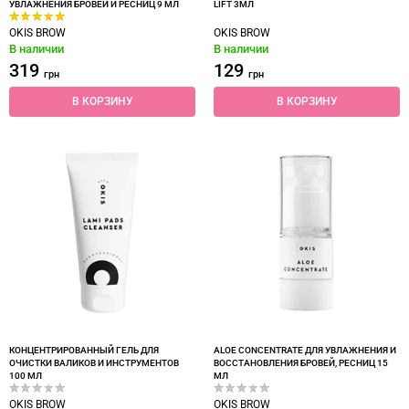
УВЛАЖНЕНИЯ БРОВЕЙ И РЕСНИЦ 9 МЛ
LIFT 3МЛ
OKIS BROW
OKIS BROW
В наличии
В наличии
319
129
грн
грн
В КОРЗИНУ
В КОРЗИНУ
КОНЦЕНТРИРОВАННЫЙ ГЕЛЬ ДЛЯ
ALOE CONCENTRATE ДЛЯ УВЛАЖНЕНИЯ И
ОЧИСТКИ ВАЛИКОВ И ИНСТРУМЕНТОВ
ВОССТАНОВЛЕНИЯ БРОВЕЙ, РЕСНИЦ 15
100 МЛ
МЛ
OKIS BROW
OKIS BROW