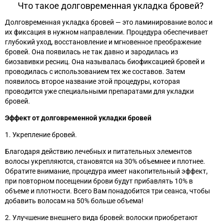
Что такое долговременная укладка бровей?
Долговременная укладка бровей
—
это ламинирование волос и
их фиксация в нужном направлении. Процедура обеспечивает
глубокий уход, восстановление и мгновенное преображение
бровей. Она появилась не так давно и зародилась из
биозавивки ресниц. Она называлась биофиксацией бровей и
проводилась с использованием тех же составов. Затем
появилось второе название этой процедуры, которая
проводится уже специальными препаратами для укладки
бровей.
Эффект от долговременной
укладки бровей
1. Укрепление бровей.
Благодаря действию лечебных и питательных элементов
волосы укрепляются, становятся на 30% объемнее и плотнее.
Обратите внимание, процедура имеет накопительный эффект,
при повторном посещении брови будут прибавлять 10% в
объеме и плотности. Всего Вам понадобится три сеанса, чтобы
добавить волосам на 50% больше объема!
2. Улучшение внешнего вида бровей: волоски приобретают