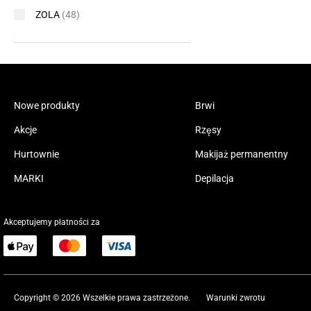
ZOLA
(48)
Nowe produkty
Brwi
Akcje
Rzęsy
Hurtownie
Makijaż permanentny
MARKI
Depilacja
Akceptujemy płatności za
Copyright © 2026 Wszelkie prawa zastrzeżone.
Warunki zwrotu