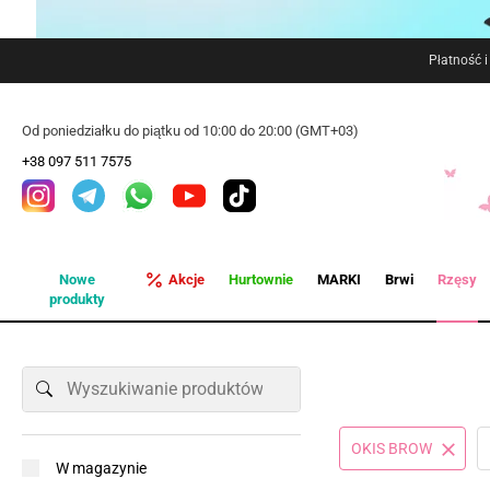
Płatność 
Od poniedziałku do piątku od 10:00 do 20:00 (GMT+03)
+38 097 511 7575
Nowe
Akcje
Hurtownie
MARKI
Brwi
Rzęsy
produkty
OKIS BROW
W magazynie