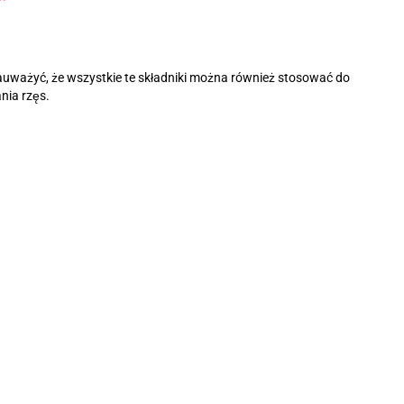
auważyć, że wszystkie te składniki można również stosować do
nia rzęs.